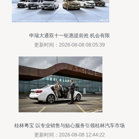
申瑞大通双十一钜惠提前抢 机会有限
更新时间：2026-08-08 08:05:39
桂林粤宝 以专业销售与贴心服务引领桂林汽车市场
新风尚
更新时间：2026-08-08 12:44:22