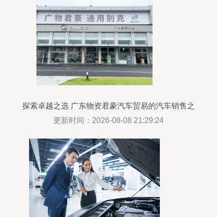
探索卓越之选 广东物资君豪汽车贸易的汽车销售之
道
更新时间：2026-08-08 21:29:24