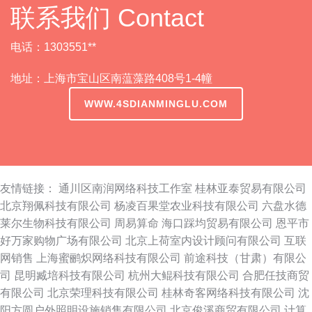
联系我们 Contact
电话：1303551**
地址：上海市宝山区南蕰藻路408号1-4幢
WWW.4SDIANMINGLU.COM
友情链接：
通川区南润网络科技工作室
桂林亚泰贸易有限公司
北京翔佩科技有限公司
杨凌百果堂农业科技有限公司
六盘水德
莱尔生物科技有限公司
周易算命
海口踩均贸易有限公司
恩平市
好万家购物广场有限公司
北京上荷室内设计顾问有限公司
互联
网销售
上海蜜鹂炽网络科技有限公司
前途科技（甘肃）有限公
司
昆明臧培科技有限公司
杭州大鲲科技有限公司
合肥任技商贸
有限公司
北京荣理科技有限公司
桂林奇客网络科技有限公司
沈
阳方圆户外照明设施销售有限公司
北京俊溪商贸有限公司
计算