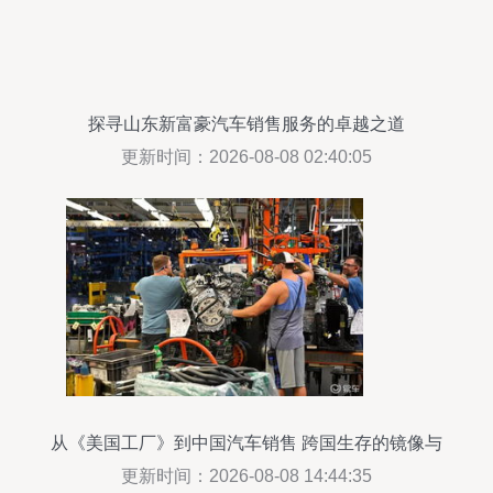
探寻山东新富豪汽车销售服务的卓越之道
更新时间：2026-08-08 02:40:05
从《美国工厂》到中国汽车销售 跨国生存的镜像与
警示
更新时间：2026-08-08 14:44:35