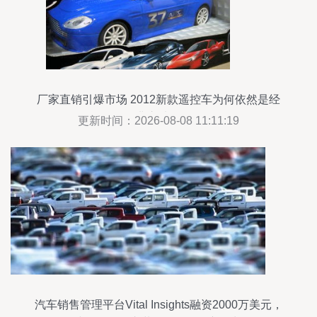
厂家直销引爆市场 2012新款遥控车为何依然是经
典之选？
更新时间：2026-08-08 11:11:19
汽车销售管理平台Vital Insights融资2000万美元，