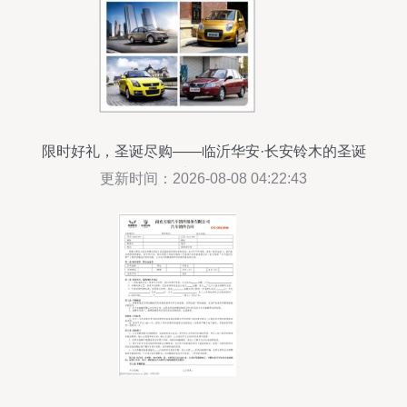
限时好礼，圣诞尽购——临沂华安·长安铃木的圣诞
礼遇周
更新时间：2026-08-08 04:22:43