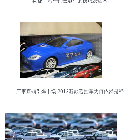
揭秘！汽车销售冠军的技巧及话术
厂家直销引爆市场 2012新款遥控车为何依然是经
典之选？