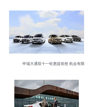
市场迎来暖流 汽车装饰用品销售
申瑞大通双十一钜惠提前抢 机会有限