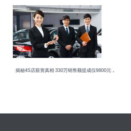
揭秘4S店薪资真相 330万销售额提成仅9800元，
汽车装饰销售成关键