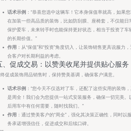
话术示例
：“恭喜您选中这辆车！它本身保值率就高，如果您
在加装一些高品质的装饰，比如防刮膜、座椅套，不仅能日
保护爱车，未来转手时也能保持更好状态，相当于投资了车
的长期价值。”
作用
：从“保值”和“投资”角度切入，让装饰销售更具说服力，
合客户对长期利益的考虑。
五、促成交易：以赞美收尾并提供贴心服务
最终促成装饰用品销售时，保持赞美基调，确保客户满意。
话术示例
：“您今天不仅选对了车，还配了这些实用的装饰，
是周全！我们会为您提供一站式安装服务，确保一切完美。
后用车中有任何需要，随时找我们。”
作用
：通过赞美客户的“周全”，强化其决策正确性，同时以
务承诺增强信任，促进成交和后续口碑。