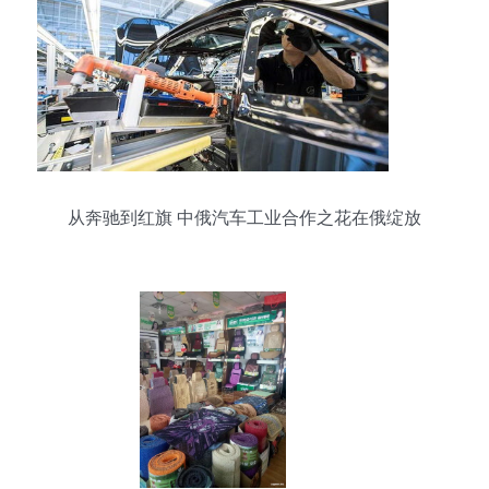
从奔驰到红旗 中俄汽车工业合作之花在俄绽放