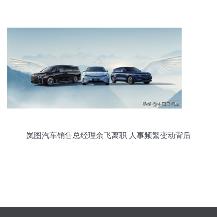
岚图汽车销售总经理余飞离职 人事频繁变动背后
的“内忧”与销售双重挑战